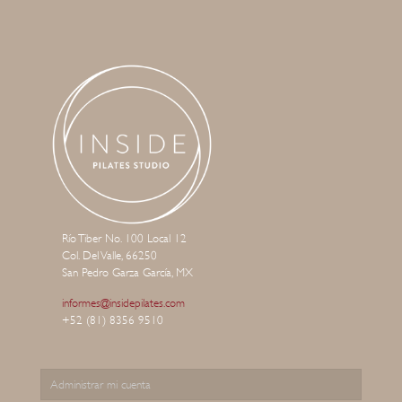
Río Tiber No. 100 Local 12
Col. Del Valle, 66250
San Pedro Garza García, MX
informes@insidepilates.com
+52 (81) 8356 9510
Administrar mi cuenta